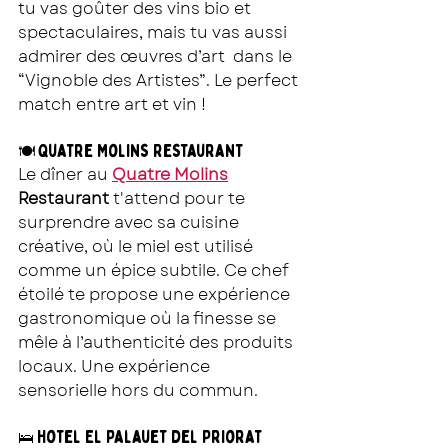
tu vas goûter des vins bio et 
spectaculaires, mais tu vas aussi 
admirer des œuvres d’art  dans le 
“Vignoble des Artistes”. Le perfect 
match entre art et vin ! 
Quatre Molins Restaurant
🍽 
Le dîner au 
Quatre Molins
Restaurant
 t'attend pour te 
surprendre avec sa cuisine 
créative, où le miel est utilisé 
comme un épice subtile. Ce chef 
étoilé te propose une expérience 
gastronomique où la finesse se 
mêle à l’authenticité des produits 
locaux. Une expérience 
sensorielle hors du commun.
H
otel El Palauet del Priorat
🛌 