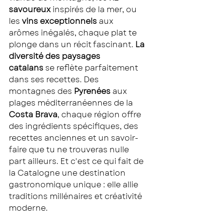
savoureux 
inspirés de la mer, ou 
les 
vins exceptionnels
 aux 
arômes inégalés, chaque plat te 
plonge dans un récit fascinant. 
La 
diversité des paysages 
catalans
 se reflète parfaitement 
dans ses recettes. Des 
montagnes des 
Pyrenées
 aux 
plages méditerranéennes de la 
Costa Brava
, chaque région offre 
des ingrédients spécifiques, des 
recettes anciennes et un savoir-
faire que tu ne trouveras nulle 
part ailleurs. Et c'est ce qui fait de 
la Catalogne une destination 
gastronomique unique : elle allie 
traditions millénaires et créativité 
moderne.