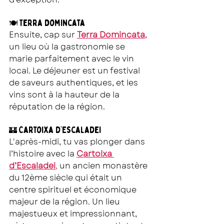
Terra Domincata
🍽 
Ensuite, cap sur 
Terra Domincata
, 
un lieu où la gastronomie se 
marie parfaitement avec le vin 
local. Le déjeuner est un festival 
de saveurs authentiques, et les 
vins sont à la hauteur de la 
réputation de la région.
Cartoixa d’Escaladei
🏰 
L'après-midi, tu vas plonger dans 
l’histoire avec la 
Cartoixa 
d’Escaladei
,
 un ancien monastère 
du 12ème siècle qui était un 
centre spirituel et économique 
majeur de la région. Un lieu 
majestueux et impressionnant, 