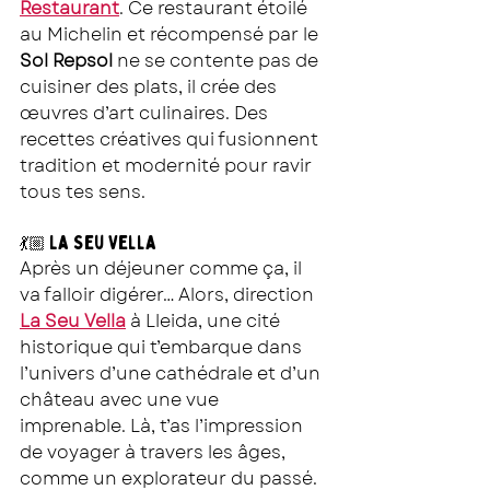
Restaurant
. Ce restaurant étoilé 
au Michelin et récompensé par le 
Sol Repsol
 ne se contente pas de 
cuisiner des plats, il crée des 
œuvres d’art culinaires. Des 
recettes créatives qui fusionnent 
tradition et modernité pour ravir 
tous tes sens.
La Seu Vella
💃🏼 
Après un déjeuner comme ça, il 
va falloir digérer… Alors, direction 
La Seu Vella
 à Lleida, une cité 
historique qui t’embarque dans 
l’univers d’une cathédrale et d’un 
château avec une vue 
imprenable. Là, t’as l’impression 
de voyager à travers les âges, 
comme un explorateur du passé.