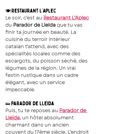
Restaurant L’Aplec
🍽 
Le soir, c’est au 
Restaurant L’Aplec
du 
Parador de Lleida
 que tu vas 
finir ta journée en beauté. La 
cuisine du terroir intérieur 
catalan t’attend, avec des 
spécialités locales comme des 
escargots, du poisson séché, des 
légumes de la région. Un vrai 
festin rustique dans un cadre 
élégant, avec un service 
impeccable.
Parador de Lleida
🛌 
Puis, tu te reposes au 
Parador de 
Lleida
, un hôtel absolument 
charmant dans un ancien 
couvent du 17ème siècle. L’endroit 