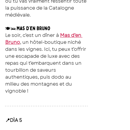
où tu vas vraiment ressentir toute 
la puissance de la Catalogne 
médiévale.
Mas d’en Bruno
🍽 🛌 
Le soir, c’est un dîner à 
Mas d’en 
Bruno
, un hôtel-boutique niché 
dans les vignes. Ici, tu peux t’offrir 
une escapade de luxe avec des 
repas qui t’embarquent dans un 
tourbillon de saveurs 
authentiques, puis dodo au 
milieu des montagnes et du 
vignoble !
📍DÌA 5