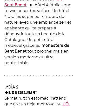
Sant Benet
, un hôtel 4 étoiles 
que 
tu vas poser tes valises. Un hôtel 
4 étoiles supérieur entouré de 
nature, avec une ambiance zen et 
apaisante qui te prépare à 
découvrir toute la beauté de la 
Catalogne. Un petit côté 
médiéval grâce au 
monastère de 
Sant Benet
 tout proche, mais en 
version moderne et ultra 
confortable.
📍DÌA 2
L’Ó Restaurant
🍽 
Le matin, ton estomac n’attend 
que ça : un déjeuner royal au
L’Ó 