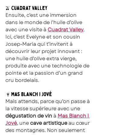
Cuadrat Valley
🫒 
Ensuite, c’est une immersion 
dans le monde de l’huile d’olive 
avec une visite à 
Cuadrat Valley
. 
Ici, c’est Evelyne et son cousin 
Josep-Maria qui t’invitent à 
découvrir leur projet innovant : 
une huile d’olive extra vierge, 
produite avec une technologie de 
pointe et la passion d’un grand 
cru bordelais.
Mas Blanch i Jové
🍷 
Mais attends, parce qu’on passe à 
la vitesse supérieure avec une 
dégustation de vin
 à 
Mas Blanch i 
Jové
, une 
cave artistique
 au cœur 
des montagnes. Non seulement 