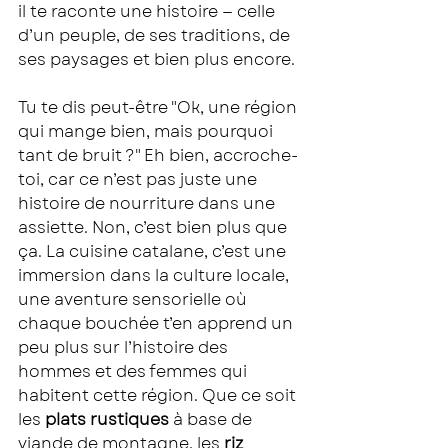
il te raconte une histoire — celle 
d’un peuple, de ses traditions, de 
ses paysages et bien plus encore.
Tu te dis peut-être "Ok, une région 
qui mange bien, mais pourquoi 
tant de bruit ?" Eh bien, accroche-
toi, car ce n’est pas juste une 
histoire de nourriture dans une 
assiette. Non, c’est bien plus que 
ça. La cuisine catalane, c’est une 
immersion dans la culture locale, 
une aventure sensorielle où 
chaque bouchée t’en apprend un 
peu plus sur l’histoire des 
hommes et des femmes qui 
habitent cette région. Que ce soit 
les 
plats rustiques
 à base de 
viande de montagne, les 
riz 