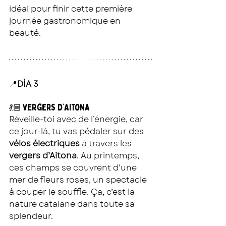
idéal pour finir cette première 
journée gastronomique en 
beauté.
📍
DÌA 3
Vergers d’Aitona
💃🏼 
Réveille-toi avec de l’énergie, car 
ce jour-là, tu vas pédaler sur des 
vélos électriques
 à travers les 
vergers d’Aitona
. Au printemps, 
ces champs se couvrent d’une 
mer de fleurs roses, un spectacle 
à couper le souffle. Ça, c’est la 
nature catalane dans toute sa 
splendeur. 