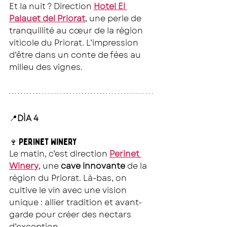
Et la nuit ? Direction 
Hotel El 
Palauet del Priorat
, une perle de 
tranquillité au cœur de la région 
viticole du Priorat. L’impression 
d’être dans un conte de fées au 
milieu des vignes.
📍
DÌA 4
Perinet Winery
🍷 
Le matin, c’est direction 
Perinet 
Winery
, une 
cave innovante
 de la 
région du Priorat. Là-bas, on 
cultive le vin avec une vision 
unique : allier tradition et avant-
garde pour créer des nectars 
d’exception. 