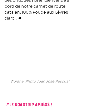
des critiques ! Bref, bienvenue à 
bord de notre carnet de route 
catalan, 100% Rouge aux Lèvres 
claro ! 💋
Siurana. Photo Juan José Pascual
📍Le Roadtrip amigos ! 