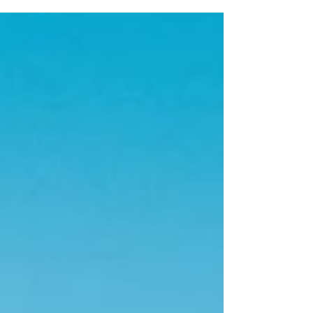
tombées in love !