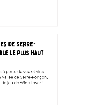
ées de Serre-
ble le plus haut
a Vallée de Serre-Ponçon,
 de jeu de Wine Lover !