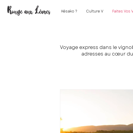
Késako ?
Culture V
Faites Vos 
Voyage express dans le vignobl
adresses au cœur du 