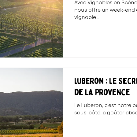
Avec Vignobles en Scène
nous offre un week-end
vignoble !
Luberon : le sec
de la Provence
Le Luberon, c’est notre p
sous-côté, à goûter abso