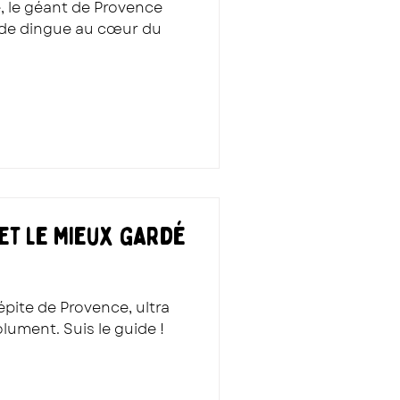
, le géant de Provence
 de dingue au cœur du
ret le mieux gardé
épite de Provence, ultra
lument. Suis le guide !