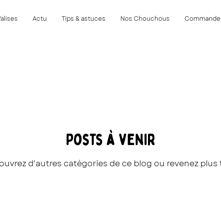
Valises
Actu
Tips & astuces
Nos Chouchous
Commande
Posts à venir
uvrez d'autres catégories de ce blog ou revenez plus 