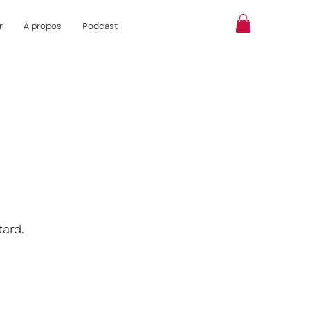
r
À propos
Podcast
tard.