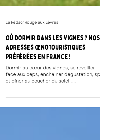
La Rédac' Rouge aux Lèvres
Où dormir dans les vignes ? Nos
adresses œnotouristiques
préférées en France !
Dormir au cœur des vignes, se réveiller
face aux ceps, enchaîner dégustation, spa
et dîner au coucher du soleil…
L’œnotourisme coche absolument toutes
les cases du week-end parfait !