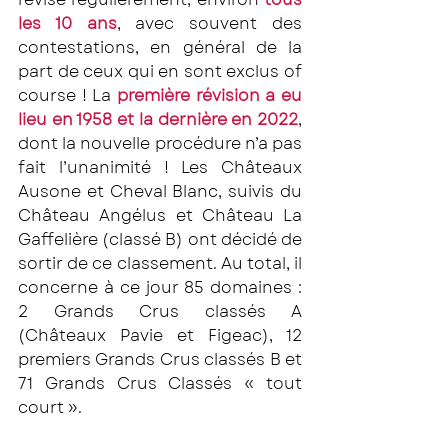
les 10 ans
, avec souvent des 
contestations, en général de la 
part de ceux qui en sont exclus of 
course ! La 
première révision a eu 
lieu en 1958 et la dernière en 2022
, 
dont la nouvelle procédure n’a pas 
fait l’unanimité ! Les Châteaux 
Ausone et Cheval Blanc, suivis du 
Château Angélus et Château La 
Gaffelière (classé B) ont décidé de 
sortir de ce classement. Au total, il 
concerne à ce jour 85 domaines : 
2 Grands Crus classés A 
(Châteaux Pavie et Figeac), 12 
premiers Grands Crus classés B et 
71 Grands Crus Classés « tout 
court ». 