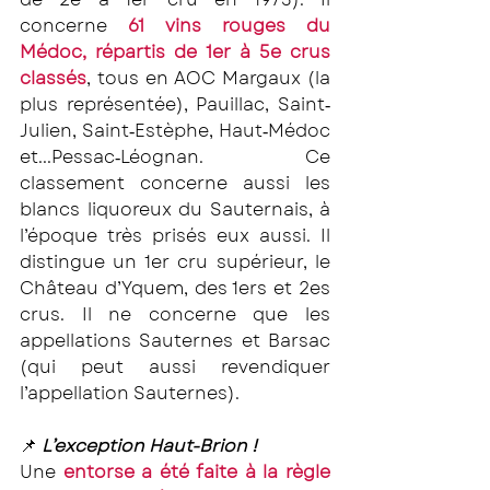
concerne 
61 vins rouges du 
Médoc, répartis de 1er à 5e crus 
classés
, tous en AOC Margaux (la 
plus représentée), Pauillac, Saint‐
Julien, Saint‐Estèphe, Haut‐Médoc 
et...Pessac‐Léognan. Ce 
classement concerne aussi les 
blancs liquoreux du Sauternais, à 
l’époque très prisés eux aussi. Il 
distingue un 1er cru supérieur, le 
Château d’Yquem, des 1ers et 2es 
crus. Il ne concerne que les 
appellations Sauternes et Barsac 
(qui peut aussi revendiquer 
l’appellation Sauternes).
📌 
L’exception Haut-Brion ! 
Une 
entorse a été faite à la règle 