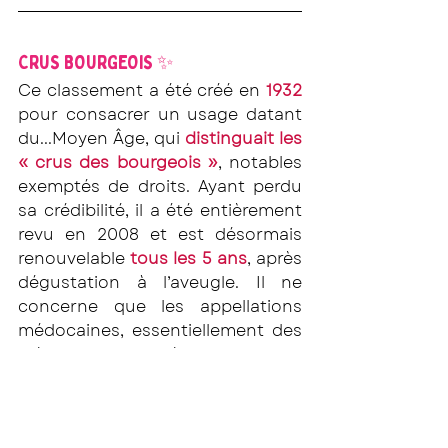
CRUS BOURGEOIS ✨
Ce classement a été créé en 
1932
pour consacrer un usage datant 
du...Moyen Âge, qui 
distinguait les 
« crus des bourgeois »
, notables 
exemptés de droits. Ayant perdu 
sa crédibilité, il a été entièrement 
revu en 2008 et est désormais 
renouvelable 
tous les 5 ans
, après 
dégustation à l’aveugle. Il ne 
concerne que les appellations 
médocaines, essentiellement des 
Médocs et Haut‐Médoc.