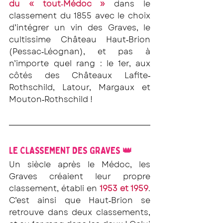
du « tout‐Médoc »
 dans le 
classement du 1855 avec le choix 
d’intégrer un vin des Graves, le 
cultissime Château Haut‐Brion 
(Pessac‐Léognan), et pas à 
n’importe quel rang : le 1er, aux 
côtés des Châteaux Lafite‐
Rothschild, Latour, Margaux et 
Mouton‐Rothschild !
LE CLASSEMENT DES GRAVES 👑
Un siècle après le Médoc, les 
Graves créaient leur propre 
classement, établi en 
1953 et 1959
. 
C’est ainsi que Haut‐Brion se 
retrouve dans deux classements, 