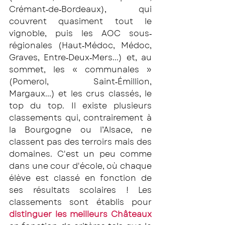
Crémant‐de‐Bordeaux), qui 
couvrent quasiment tout le 
vignoble, puis les AOC sous‐
régionales (Haut‐Médoc, Médoc, 
Graves, Entre‐Deux‐Mers...) et, au 
sommet, les « communales » 
(Pomerol, Saint‐Émillion, 
Margaux...) et les crus classés, le 
top du top. Il existe plusieurs 
classements qui, contrairement à 
la Bourgogne ou l’Alsace, ne 
classent pas des terroirs mais des 
domaines. C'est un peu comme 
dans une cour d'école, où chaque 
élève est classé en fonction de 
ses résultats scolaires ! Les 
classements sont établis pour 
distinguer les meilleurs Châteaux