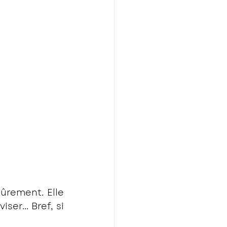
rement. Elle 
er... Bref, si 