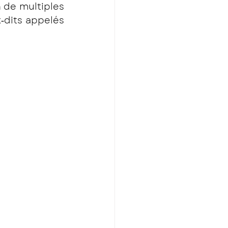
de multiples 
‐dits appelés 