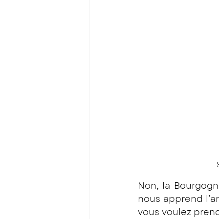
Non, la Bourgogne
nous apprend l’art
vous voulez prendr