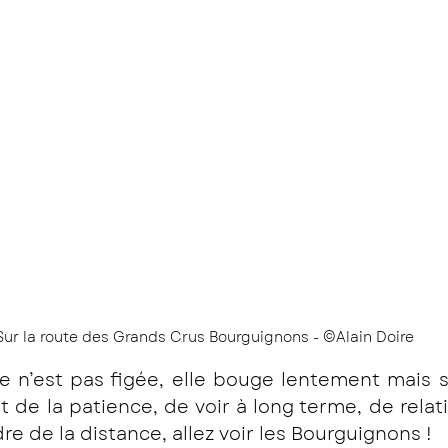
Sur la route des Grands Crus Bourguignons - ©Alain Doire
 n’est pas figée, elle bouge lentement mais sû
 de la patience, de voir à long terme, de relativis
e de la distance, allez voir les Bourguignons !