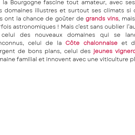
: la Bourgogne fascine tout amateur, avec ses 
s domaines illustres et surtout ses climats si
ns ont la chance de goûter de 
grands vins
, mai
fois astronomiques ! Mais c’est sans oublier l’au
 celui des nouveaux domaines qui se lanc
nconnus, celui de la 
Côte chalonnaise
 et 
orgent de bons plans, celui des 
jeunes vigner
aine familial et innovent avec une viticulture p