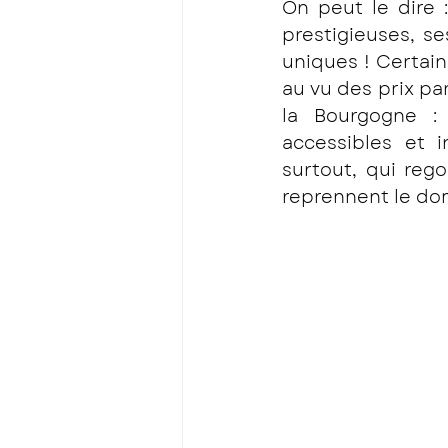
On peut le dire 
prestigieuses, se
uniques ! Certai
au vu des prix par
la Bourgogne :
accessibles et i
surtout, qui reg
reprennent le dom