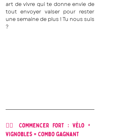
art de vivre qui te donne envie de 
tout envoyer valser pour rester 
une semaine de plus ! Tu nous suis 
?
🚴‍♀️ Commencer fort : vélo + 
vignobles = combo gagnant