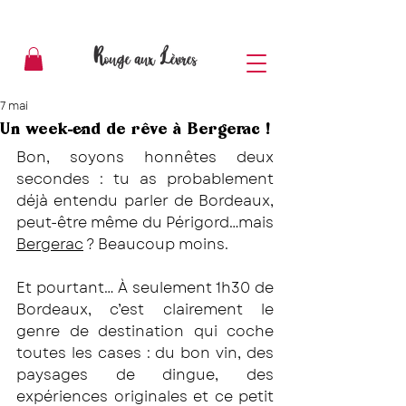
7 mai
Un week-end de rêve à Bergerac !
Bon, soyons honnêtes deux 
secondes : tu as probablement 
déjà entendu parler de Bordeaux, 
peut-être même du Périgord…mais 
Bergerac
 ? Beaucoup moins.
Et pourtant… À seulement 1h30 de 
Bordeaux, c’est clairement le 
genre de destination qui coche 
toutes les cases : du bon vin, des 
paysages de dingue, des 
expériences originales et ce petit 