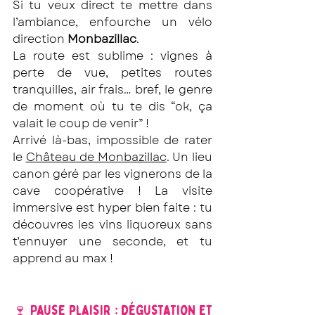
Si tu veux direct te mettre dans 
l’ambiance, enfourche un vélo 
direction 
Monbazillac
.
La route est sublime : vignes à 
perte de vue, petites routes 
tranquilles, air frais… bref, le genre 
de moment où tu te dis “ok, ça 
valait le coup de venir” !
Arrivé là-bas, impossible de rater 
le 
Château de Monbazillac
. Un lieu 
canon géré par les vignerons de la 
cave coopérative ! La visite 
immersive est hyper bien faite : tu 
découvres les vins liquoreux sans 
t’ennuyer une seconde, et tu 
apprend au max !
🍷 Pause plaisir : dégustation et 