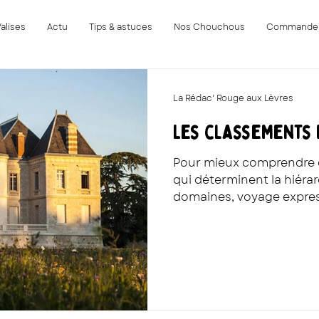
Valises
Actu
Tips & astuces
Nos Chouchous
Commande
La Rédac' Rouge aux Lèvres
Les classements
Pour mieux comprendre 
qui déterminent la hiéra
domaines, voyage express