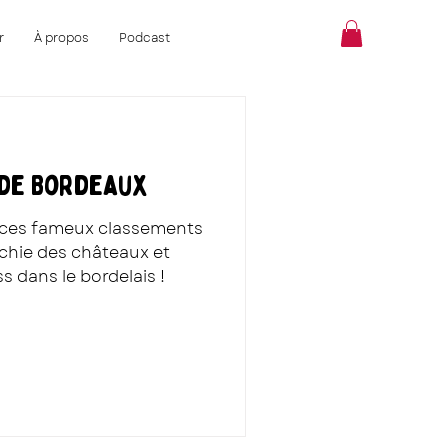
r
À propos
Podcast
 de Bordeaux
ces fameux classements
rchie des châteaux et
 dans le bordelais !