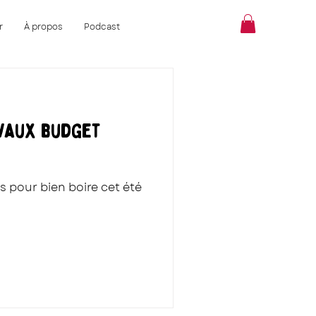
r
À propos
Podcast
ivaux budget
s pour bien boire cet été