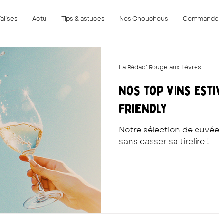
Valises
Actu
Tips & astuces
Nos Chouchous
Commande
La Rédac' Rouge aux Lèvres
Nos top vins est
friendly
Notre sélection de cuvée
sans casser sa tirelire !