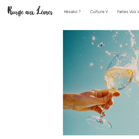
Késako ?
Culture V
Faites Vos 