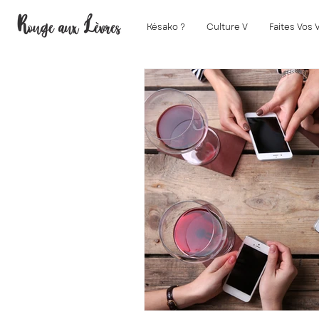
Késako ?
Culture V
Faites Vos 