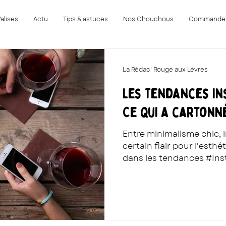
Valises
Actu
Tips & astuces
Nos Chouchous
Commande
La Rédac' Rouge aux Lèvres
Les Tendances In
Ce qui a cartonné
Entre minimalisme chic, i
certain flair pour l'esth
dans les tendances #Ins