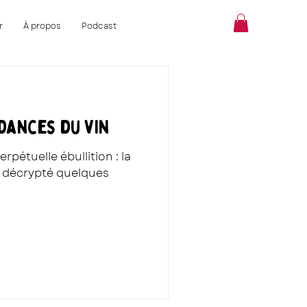
r
À propos
Podcast
dances du vin
rpétuelle ébullition : la
 décrypté quelques