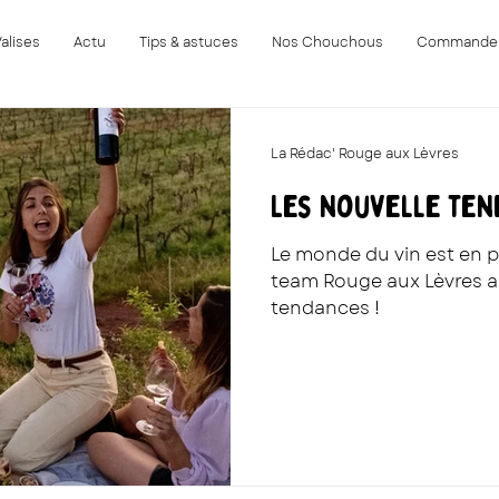
Valises
Actu
Tips & astuces
Nos Chouchous
Commande
La Rédac' Rouge aux Lèvres
Les nouvelle ten
Le monde du vin est en pe
team Rouge aux Lèvres a
tendances !