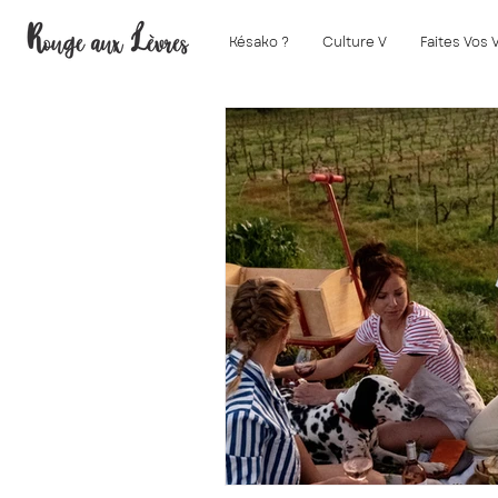
Késako ?
Culture V
Faites Vos 