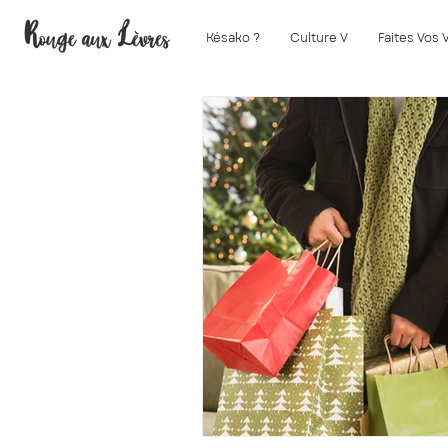
Késako ?
Culture V
Faites Vos 