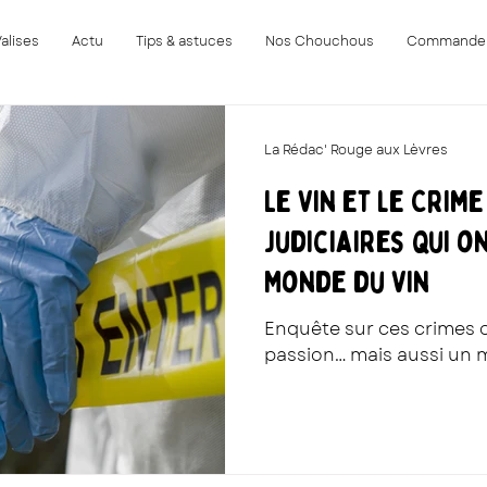
Valises
Actu
Tips & astuces
Nos Chouchous
Commande
La Rédac' Rouge aux Lèvres
Le Vin et le Crime
judiciaires qui o
Monde du Vin
Enquête sur ces crimes o
passion… mais aussi un m