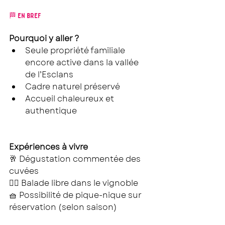
🏁 EN BREF 
Pourquoi y aller ?
Seule propriété familiale 
encore active dans la vallée 
de l’Esclans
Cadre naturel préservé
Accueil chaleureux et 
authentique
Expériences à vivre 
🥂 Dégustation commentée des 
cuvées
🚶‍♀️ Balade libre dans le vignoble
🧺 Possibilité de pique-nique sur 
réservation (selon saison)