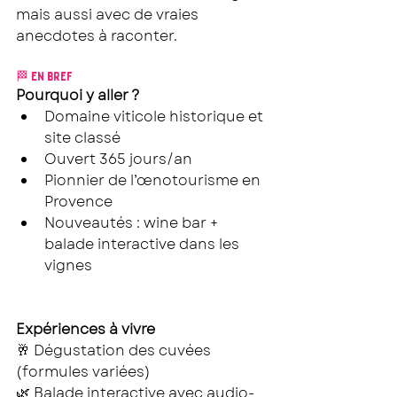
mais aussi avec de vraies 
anecdotes à raconter.
🏁 EN BREF 
Pourquoi y aller ?
Domaine viticole historique et 
site classé
Ouvert 365 jours/an
Pionnier de l’œnotourisme en 
Provence
Nouveautés : wine bar + 
balade interactive dans les 
vignes
Expériences à vivre 
🥂 Dégustation des cuvées 
(formules variées)
🌿 Balade interactive avec audio-