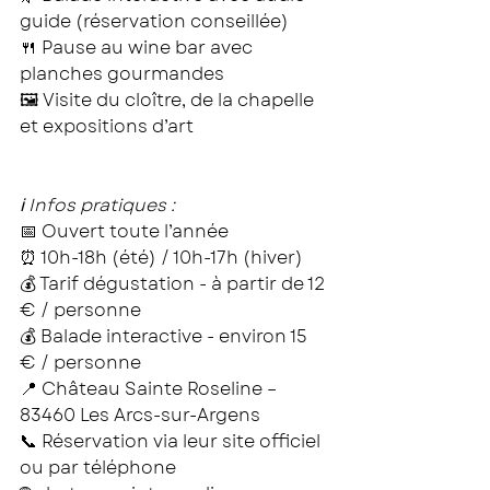
guide (réservation conseillée)
🍴 Pause au wine bar avec 
planches gourmandes
🖼️ Visite du cloître, de la chapelle 
et expositions d’art
ℹ️ Infos pratiques :
📅 Ouvert toute l’année
⏰ 10h-18h (été) / 10h-17h (hiver)
💰 Tarif dégustation - à partir de 12 
€ / personne
💰 Balade interactive - environ 15 
€ / personne
📍 Château Sainte Roseline – 
83460 Les Arcs-sur-Argens
📞 Réservation via leur site officiel 
ou par téléphone