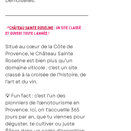
Demoiselles.
📍
Château Sainte Roseline
 : un site classé… 
et ouvert toute l’année !
Situé au cœur de la Côte de 
Provence, le Château Sainte 
Roseline est bien plus qu’un 
domaine viticole : c’est un site 
classé à la croisée de l’histoire, de 
l’art et du vin.
💡 Fun fact : c’est l’un des 
pionniers de l’œnotourisme en 
Provence. Ici, on t’accueille 365 
jours par an, que tu viennes pour 
déguster, te cultiver ou juste 
flâner dans un cadre d’exception.