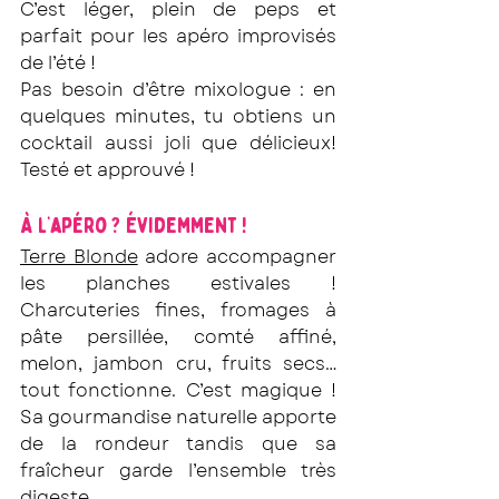
C’est léger, plein de peps et 
parfait pour les apéro improvisés 
de l’été !
Pas besoin d’être mixologue : en 
quelques minutes, tu obtiens un 
cocktail aussi joli que délicieux! 
Testé et approuvé !
À l’apéro ? Évidemment !
Terre Blonde
 adore accompagner 
les planches estivales ! 
Charcuteries fines, fromages à 
pâte persillée, comté affiné, 
melon, jambon cru, fruits secs… 
tout fonctionne. C’est magique ! 
Sa gourmandise naturelle apporte 
de la rondeur tandis que sa 
fraîcheur garde l’ensemble très 
digeste.