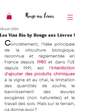
28 juin 2024
Les Vins Bio by Rouge aux Lèvres !
C
oncrètement, l’idée principale 
de la viticulture biologique, 
reconnue et réglementée en 
France depuis 
1980
 et dans l’UE 
depuis 1991, est l’
interdiction 
d'ajouter des produits chimiques
à la vigne et au chai, la limitation 
des quantités de soufre, le 
bannissement des levures 
exogènes (non naturelles) et le 
travail des sols. Mais sur le terrain, 
ça donne quoi ? 