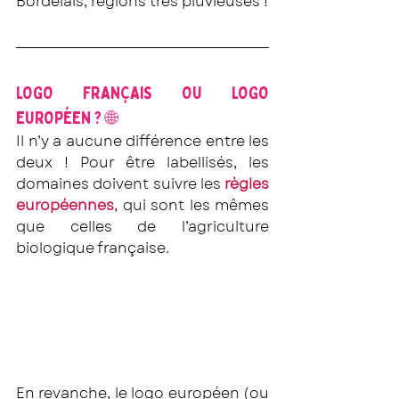
Bordelais, régions très pluvieuses ! 
LOGO FRANÇAIS OU LOGO 
EUROPÉEN ? 🌐
Il n’y a aucune différence entre les 
deux ! Pour être labellisés, les 
domaines doivent suivre les 
règles 
européennes
, qui sont les mêmes 
que celles de l’agriculture 
biologique française. 
En revanche, le logo européen (ou 