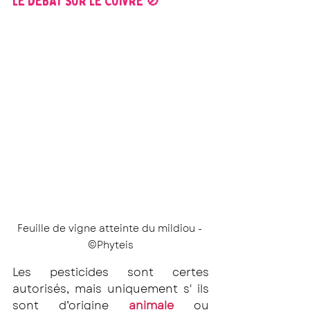
LE DÉBAT SUR LE CUIVRE 🚫
Feuille de vigne atteinte du mildiou - 
©Phyteis
Les pesticides sont certes 
autorisés, mais uniquement s' ils 
sont d’origine 
animale
 ou 