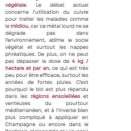
végétale
. Le débat actuel 
concerne l’utilisation du cuivre 
pour traiter les maladies comme 
le 
mildiou
, car ce métal lourd ne se 
dégrade pas dans 
l’environnement, abîme le socle 
végétal et surtout les nappes 
phréatiques. De plus, on ne peut 
pas dépasser la dose de 
4 kg / 
hectare et par an
, ce qui est très 
peu pour être efficace, surtout les 
années de fortes pluies. C’est 
pourquoi le bio est plus répandu 
dans les 
régions ensoleillées
 et 
venteuses du pourtour 
méditerranéen, et à l’inverse bien 
plus compliqué à appliquer en 
Champagne ou encore dans le 