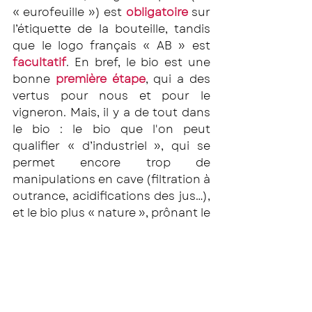
« eurofeuille ») est 
obligatoire
 sur 
l’étiquette de la bouteille, tandis 
que le logo français « AB » est 
facultatif
. En bref, le bio est une 
bonne 
première étape
, qui a des 
vertus pour nous et pour le 
vigneron. Mais, il y a de tout dans 
le bio : le bio que l'on peut 
qualifier « d’industriel », qui se 
permet encore trop de 
manipulations en cave (filtration à 
outrance, acidifications des jus…), 
et le bio plus « nature », prônant le 
moins de manipulations 
possibles. 