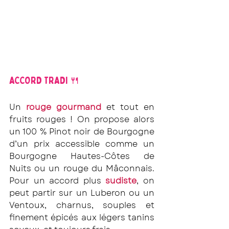
ACCORD TRADI 🍴
Un
 rouge gourmand
 et tout en 
fruits rouges ! On propose alors 
un 100 % Pinot noir de Bourgogne 
d’un prix accessible comme un 
Bourgogne Hautes-Côtes de 
Nuits ou un rouge du Mâconnais. 
Pour un accord plus 
sudiste
, on 
peut partir sur un Luberon ou un 
Ventoux, charnus, souples et 
finement épicés aux légers tanins 