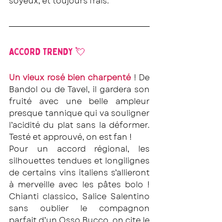
soyeux, et toujours frais.
ACCORD TRENDY 💘
Un vieux rosé bien charpenté
 ! De 
Bandol ou de Tavel, il gardera son 
fruité avec une belle ampleur 
presque tannique qui va souligner 
l’acidité du plat sans la déformer. 
Testé et approuvé, on est fan !
Pour un accord régional, les 
silhouettes tendues et longilignes 
de certains vins italiens s’allieront 
à merveille avec les pâtes bolo ! 
Chianti classico, Salice Salentino 
sans oublier le compagnon 
parfait d’un Osso Bucco, on cite le 