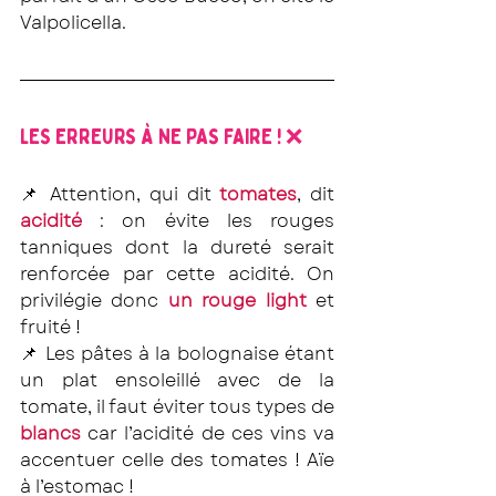
Valpolicella.
LES ERREURS À NE PAS FAIRE ! ❌
📌 
Attention, qui dit 
tomates
, dit
acidité
 : on évite les rouges 
tanniques dont la dureté serait 
renforcée par cette acidité. On 
privilégie donc 
un rouge light
 et 
fruité !
📌 
Les pâtes à la bolognaise étant 
un plat ensoleillé avec de la 
tomate, il faut éviter tous types de 
blancs
 car l’acidité de ces vins va 
accentuer celle des tomates ! Aïe 
à l’estomac !